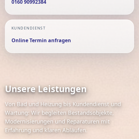
0160 90992384
KUNDENDIENST
Online Termin anfragen
Unsere Leistungen
Von Bad und Heizung bis Kundendienst und
Wartung: Wir begleiten Bestandsobjekte,
Modernisierungen und Reparaturen mit
Erfahrung und klaren Abläufen.