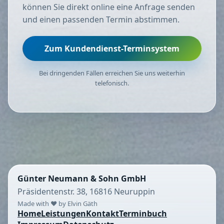
können Sie direkt online eine Anfrage senden
und einen passenden Termin abstimmen.
Zum Kundendienst-Terminsystem
Bei dringenden Fällen erreichen Sie uns weiterhin
telefonisch.
Günter Neumann & Sohn GmbH
Präsidentenstr. 38, 16816 Neuruppin
Made with ❤️ by Elvin Gäth
Home
Leistungen
Kontakt
Terminbuch